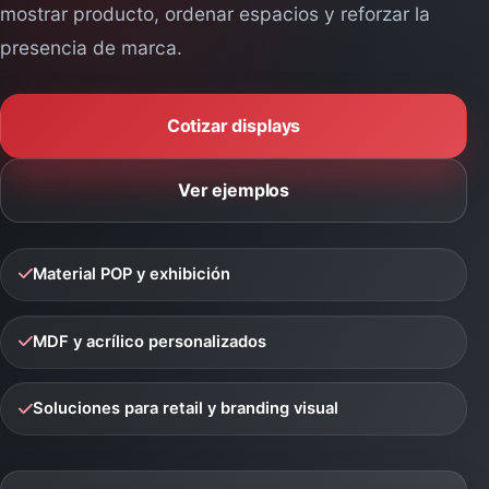
Directorio Completo
mostrar producto, ordenar espacios y reforzar la
presencia de marca.
Cotizar displays
Ver ejemplos
Material POP y exhibición
MDF y acrílico personalizados
Soluciones para retail y branding visual