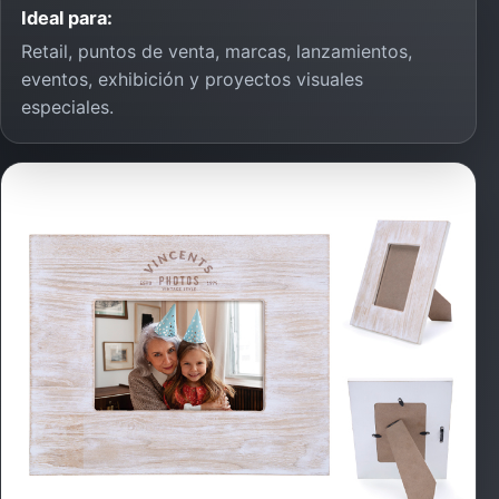
Ideal para:
Retail, puntos de venta, marcas, lanzamientos,
eventos, exhibición y proyectos visuales
especiales.