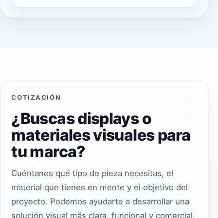
visuales.
Sí. El material POP y los displays pueden
funcionar muy bien como apoyo visual
para campañas o puntos de contacto
físicos.
COTIZACIÓN
¿Buscas displays o
materiales visuales para
tu marca?
Cuéntanos qué tipo de pieza necesitas, el
material que tienes en mente y el objetivo del
proyecto. Podemos ayudarte a desarrollar una
solución visual más clara, funcional y comercial.