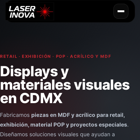
RETAIL · EXHIBICIÓN · POP · ACRÍLICO Y MDF
Displays y
Soluciones Corporativas
materiales visuales
Servicios de Maquila
en CDMX
Plotter e Impresión
Fabricamos
piezas en MDF y acrílico para retail,
exhibición, material POP y proyectos especiales
.
Regalos Personalizados
Diseñamos soluciones visuales que ayudan a