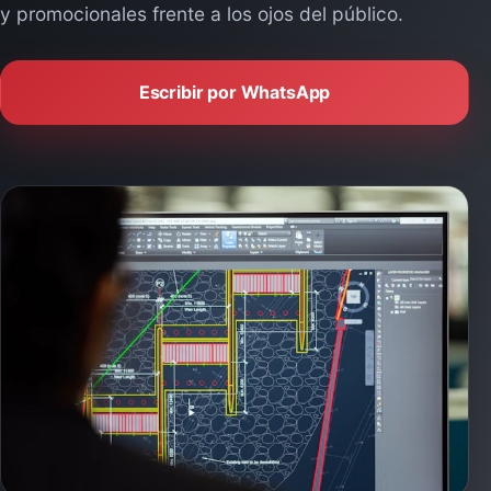
Directorio Completo
y promocionales frente a los ojos del público.
Escribir por WhatsApp