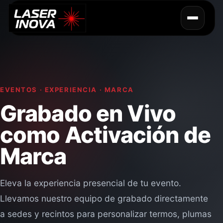
EVENTOS · EXPERIENCIA · MARCA
Grabado en Vivo
Soluciones Corporativas
como Activación de
Servicios de Maquila
Marca
Plotter e Impresión
Eleva la experiencia presencial de tu evento.
Llevamos nuestro equipo de grabado directamente
Regalos Personalizados
a sedes y recintos para personalizar termos, plumas